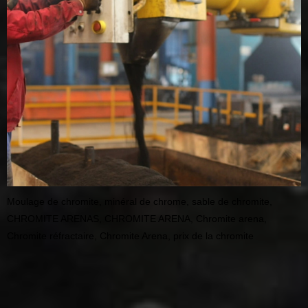
Moulage de chromite, minéral de chrome, sable de chromite,
CHROMITE ARENAS, CHROMITE ARENA, Chromite arena,
Chromite réfractaire, Chromite Arena, prix de la chromite