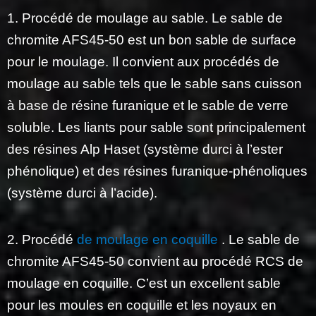
1. Procédé de moulage au sable. Le sable de
chromite AFS45-50 est un bon sable de surface
pour le moulage. Il convient aux procédés de
moulage au sable tels que le sable sans cuisson
à base de résine furanique et le sable de verre
soluble. Les liants pour sable sont principalement
des résines Alp Haset (système durci à l’ester
phénolique) et des résines furanique-phénoliques
(système durci à l’acide).
2. Procédé
de moulage en coquille
. Le sable de
chromite AFS45-50 convient au procédé RCS de
moulage en coquille. C’est un excellent sable
pour les moules en coquille et les noyaux en