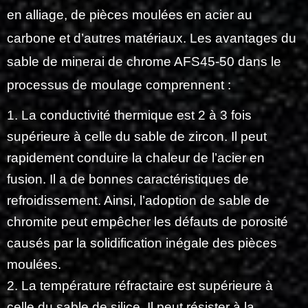
en alliage, de pièces moulées en acier au
carbone et d’autres matériaux. Les avantages du
sable de minerai de chrome AFS45-50 dans le
processus de moulage comprennent :
1. La conductivité thermique est 2 à 3 fois
supérieure à celle du sable de zircon. Il peut
rapidement conduire la chaleur de l’acier en
fusion. Il a de bonnes caractéristiques de
refroidissement. Ainsi, l’adoption de sable de
chromite peut empêcher les défauts de porosité
causés par la solidification inégale des pièces
moulées.
2. La température réfractaire est supérieure à
celle du sable de silice. Il peut résister à la