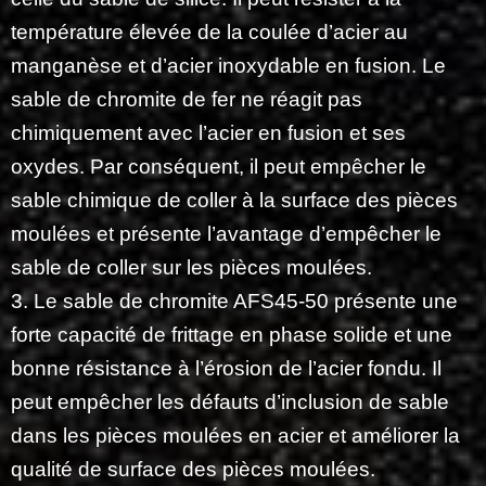
température élevée de la coulée d’acier au
manganèse et d’acier inoxydable en fusion. Le
sable de chromite de fer ne réagit pas
chimiquement avec l’acier en fusion et ses
oxydes. Par conséquent, il peut empêcher le
sable chimique de coller à la surface des pièces
moulées et présente l’avantage d’empêcher le
sable de coller sur les pièces moulées.
3. Le sable de chromite AFS45-50 présente une
forte capacité de frittage en phase solide et une
bonne résistance à l’érosion de l’acier fondu. Il
peut empêcher les défauts d’inclusion de sable
dans les pièces moulées en acier et améliorer la
qualité de surface des pièces moulées.