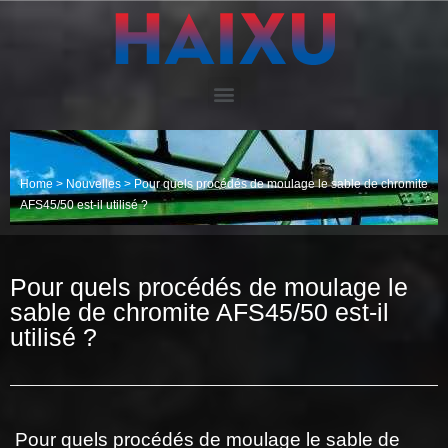
Home
>
Nouvelles
>
Pour quels procédés de moulage le sable de chromite
AFS45/50 est-il utilisé ?
Pour quels procédés de moulage le
sable de chromite AFS45/50 est-il
utilisé ?
Pour quels procédés de moulage le sable de